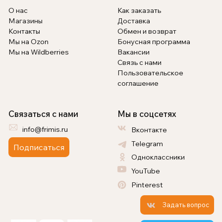
О нас
Как заказать
Магазины
Доставка
Контакты
Обмен и возврат
Мы на Ozon
Бонусная программа
Мы на Wildberries
Вакансии
Связь с нами
Пользовательское
соглашение
Связаться с нами
Мы в соцсетях
info@frimis.ru
Вконтакте
Telegram
Подписаться
Одноклассники
YouTube
Pinterest
Задать вопрос