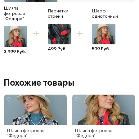
Шляпа
Перчатки
Шарф
фетровая
стрейч
однотонный
"Федора"
499 Руб.
599 Руб.
3 999 Руб.
Похожие товары
Шляпа фетровая
Шляпа фетровая
"Федора"
"Федора"