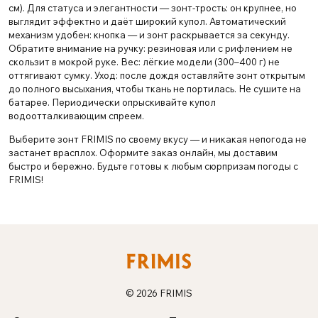
см). Для статуса и элегантности — зонт-трость: он крупнее, но
выглядит эффектно и даёт широкий купол. Автоматический
механизм удобен: кнопка — и зонт раскрывается за секунду.
Обратите внимание на ручку: резиновая или с рифлением не
скользит в мокрой руке. Вес: лёгкие модели (300–400 г) не
оттягивают сумку. Уход: после дождя оставляйте зонт открытым
до полного высыхания, чтобы ткань не портилась. Не сушите на
батарее. Периодически опрыскивайте купол
водоотталкивающим спреем.
Выберите зонт FRIMIS по своему вкусу — и никакая непогода не
застанет врасплох. Оформите заказ онлайн, мы доставим
быстро и бережно. Будьте готовы к любым сюрпризам погоды с
FRIMIS!
© 2026 FRIMIS