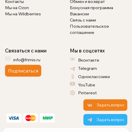
Контакты
Обмен и возврат
Мы на Ozon
Бонусная программа
Мы на Wildberries
Вакансии
Связь с нами
Пользовательское
соглашение
Связаться с нами
Мы в соцсетях
info@frimis.ru
Вконтакте
Telegram
Подписаться
Одноклассники
YouTube
Pinterest
Задать вопрос
Задать вопрос