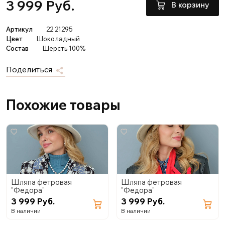
3 999 Руб.
В корзину
Артикул
22.21295
Цвет
Шоколадный
Состав
Шерсть 100%
Поделиться
Похожие товары
Шляпа фетровая
Шляпа фетровая
"Федора"
"Федора"
3 999 Руб.
3 999 Руб.
В наличии
В наличии