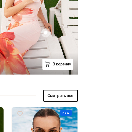
+
+
+
В корзину
Смотреть все
NEW