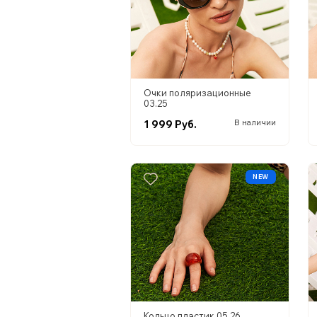
Очки поляризационные
03.25
1 999 Руб.
В наличии
NEW
Кольцо пластик 05.26