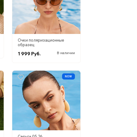
Очки поляризационные
образец
1 999 Руб.
В наличии
NEW
Серьги 05.26