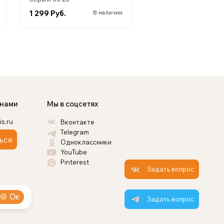
1 299 Руб.
В наличии
 нами
Мы в соцсетях
is.ru
Вконтакте
Telegram
ься
Одноклассники
YouTube
Pinterest
Задать вопрос
🍪 Ок
Задать вопрос