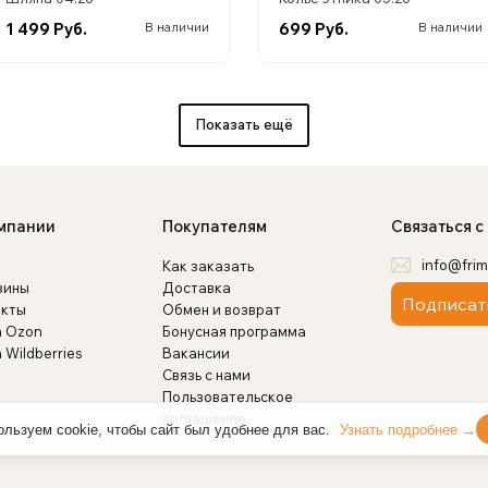
1 499 Руб.
699 Руб.
В наличии
В наличии
Показать ещё
мпании
Покупателям
Связаться с
info@frim
Как заказать
зины
Доставка
Подписат
акты
Обмен и возврат
а Ozon
Бонусная программа
 Wildberries
Вакансии
Связь с нами
Пользовательское
соглашение
льзуем cookie, чтобы сайт был удобнее для вас.
Узнать подробнее →