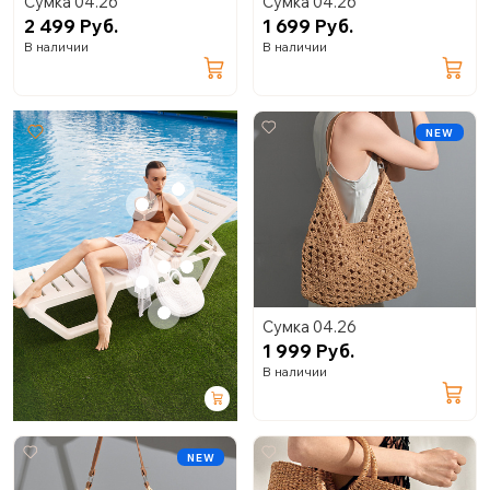
Сумка 04.26
Сумка 04.26
2 499 Руб.
1 699 Руб.
В наличии
В наличии
NEW
+
+
+
+
+
+
Сумка 04.26
1 999 Руб.
В наличии
NEW