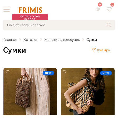
0
0
ПОЛУЧИТЬ 200
БАЛЛОВ
Главная
Каталог
Женские аксессуары
Сумки
Сумки
Фильтры
NEW
NEW