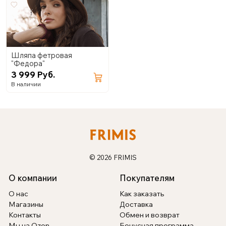
Шляпа фетровая
"Федора"
3 999 Руб.
В наличии
© 2026 FRIMIS
О компании
Покупателям
О нас
Как заказать
Магазины
Доставка
Контакты
Обмен и возврат
Мы на Ozon
Бонусная программа