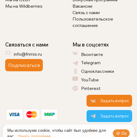
Мы на Wildberries
Вакансии
Связь с нами
Пользовательское
соглашение
Связаться с нами
Мы в соцсетях
info@frimis.ru
Вконтакте
Telegram
Подписаться
Одноклассники
YouTube
Pinterest
Задать вопрос
Задать вопрос
Мы используем cookie, чтобы сайт был удобнее для
0
🍪 Ок
вас.
Узнать подробнее →