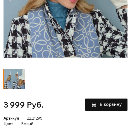
3 999 Руб.
В корзину
Артикул
22.21295
Цвет
Белый