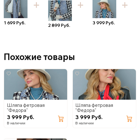
9
1 699 Руб.
3 999 Руб.
2 899 Руб.
Похожие товары
Шляпа фетровая
Шляпа фетровая
"Федора"
"Федора"
3 999 Руб.
3 999 Руб.
В наличии
В наличии