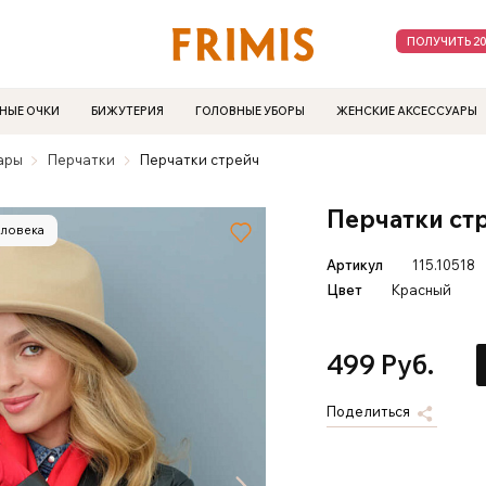
ПОЛУЧИТЬ 2
НЫЕ ОЧКИ
БИЖУТЕРИЯ
ГОЛОВНЫЕ УБОРЫ
ЖЕНСКИЕ АКСЕССУАРЫ
ары
Перчатки
Перчатки стрейч
Перчатки ст
еловека
Артикул
115.10518
Цвет
Красный
499 Руб.
Поделиться