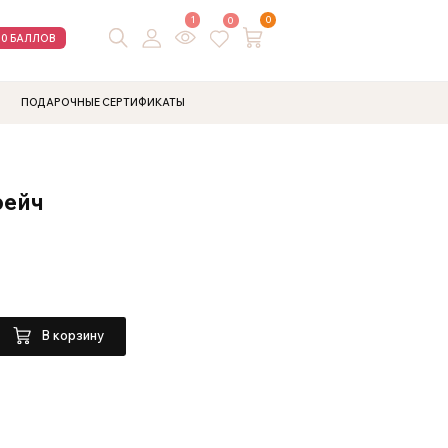
1
0
0
00 БАЛЛОВ
ПОДАРОЧНЫЕ СЕРТИФИКАТЫ
рейч
В корзину