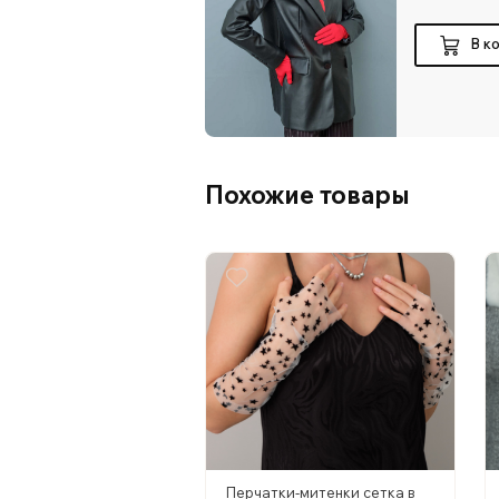
В к
Похожие товары
Перчатки-митенки сетка в