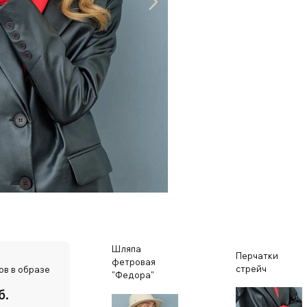
Шляпа
Перчатки
фетровая
стрейч
ов в образе
"Федора"
б.