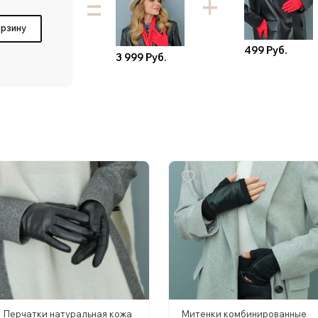
=
орзину
499 Руб.
3 999 Руб.
Перчатки натуральная кожа
Митенки комбинированные