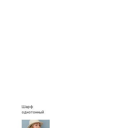
Шарф
однотонный