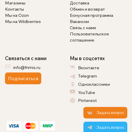
Магазины
Доставка
Контакты
Обмен и возврат
Мы на Ozon
Бонусная программа
Мы на Wildberries
Вакансии
Связь с нами
Пользовательское
соглашение
Связаться с нами
Мы в соцсетях
info@frimis.ru
Вконтакте
Telegram
Подписаться
Одноклассники
YouTube
Pinterest
Задать вопрос
Задать вопрос