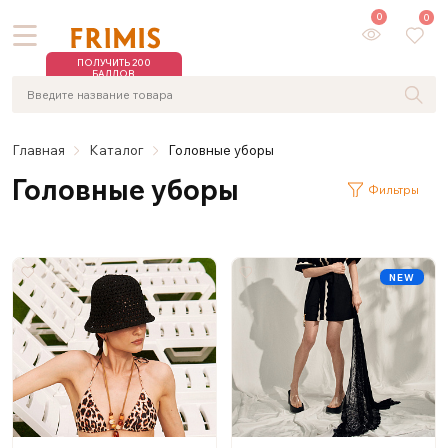
0
0
ПОЛУЧИТЬ 200
БАЛЛОВ
Главная
Каталог
Головные уборы
Головные уборы
Фильтры
NEW