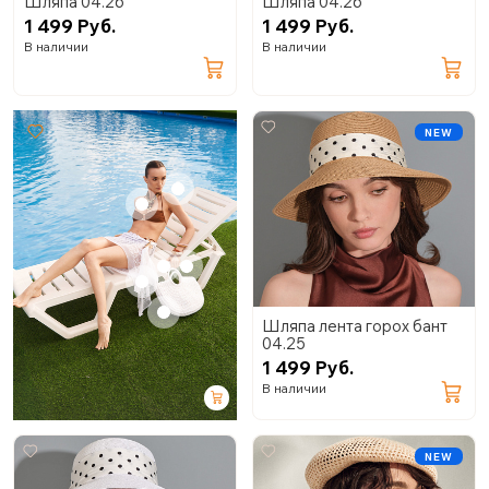
Шляпа 04.26
Шляпа 04.26
1 499 Руб.
1 499 Руб.
В наличии
В наличии
NEW
+
+
+
+
+
+
Шляпа лента горох бант
04.25
1 499 Руб.
В наличии
NEW