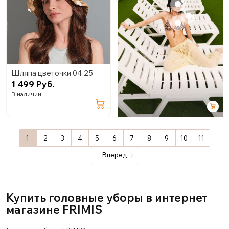
+
+
Шляпа цветочки 04.25
1 499 Руб.
В наличии
1
2
3
4
5
6
7
8
9
10
11
Вперед
Купить головные уборы в интернет
магазине FRIMIS