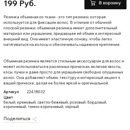
199 Руб.
В корзину
Резинка объемная из ткани - это тип резинки, которая
используется для фиксации волос. В отличие от обычной
плоской резинки, объемная резинка имеет дополнительный
материал или украшение, придающее ей объем и интересный
внешний вид. Она имеет эластичную основу, чтобы легко
натягиваться на волосы и обеспечивать надежное крепление.
Объемная резинка является стильным аксессуаром для волос и
может использоваться в различных прическах, включая хвосты,
косы, пучки и даже просто для украшения свободно опущенных
волос. Она добавляет объем, текстуру и интересный акцент к
вашей прическе, делая ее более яркой и оригинальной.
Артикул
224.18032
Цвет
белый, кремовый, светло-бежевый, розовый, бордовый,
коричневый, темно-коричневый, чёрный
Поделиться