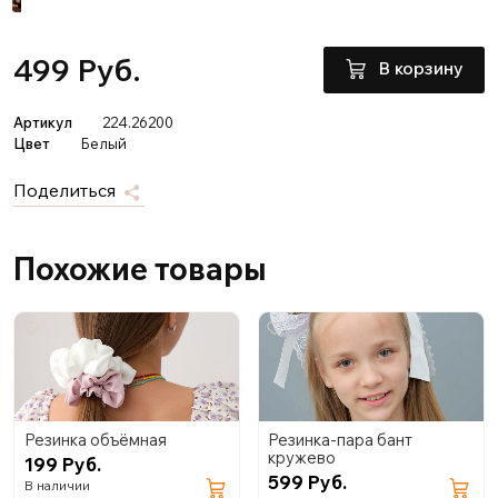
499 Руб.
В корзину
Артикул
224.26200
Цвет
Белый
Поделиться
Похожие товары
Резинка объёмная
Резинка-пара бант
кружево
199 Руб.
599 Руб.
В наличии