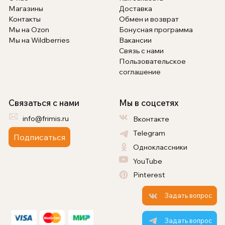
Магазины
Доставка
Контакты
Обмен и возврат
Мы на Ozon
Бонусная программа
Мы на Wildberries
Вакансии
Связь с нами
Пользовательское
соглашение
Связаться с нами
Мы в соцсетях
info@frimis.ru
Вконтакте
Telegram
Подписаться
Одноклассники
YouTube
Pinterest
Задать вопрос
Задать вопрос