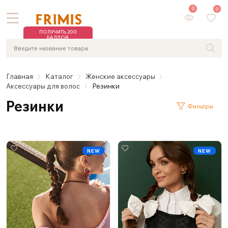
0
0
ПОЛУЧИТЬ 200
БАЛЛОВ
Главная
Каталог
Женские аксессуары
Аксессуары для волос
Резинки
Резинки
Фильтры
NEW
NEW