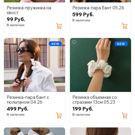
Резинка-пружинка на
Резинка-пара бант 05.26
хвост
599 Руб.
99 Руб.
В наличии
В наличии
NEW
NEW
Резинка-пара бант с
Резинка объемная со
тюльпаном 04.26
стразами 13см 05.23
499 Руб.
199 Руб.
В наличии
В наличии