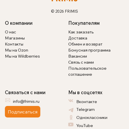
© 2026 FRIMIS
О компании
Покупателям
О нас
Как заказать
Магазины
Доставка
Контакты
Обмен и возврат
Мы на Ozon
Бонусная программа
Мы на Wildberries
Вакансии
Связь с нами
Пользовательское
соглашение
Связаться с нами
Мы в соцсетях
info@frimis.ru
Вконтакте
Telegram
Подписаться
Одноклассники
YouTube