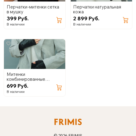
Перчатки-митенки сетка
Перчатки натуральная
в мушку
кожа
399 Руб.
2 899 Руб.
В наличии
В наличии
Митенки
комбинированные
(экокожа+замша) 02.24
699 Руб.
В наличии
© 2026 FRIMIS