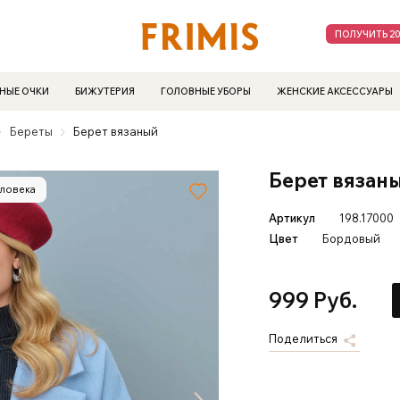
ПОЛУЧИТЬ 2
НЫЕ ОЧКИ
БИЖУТЕРИЯ
ГОЛОВНЫЕ УБОРЫ
ЖЕНСКИЕ АКСЕССУАРЫ
Береты
Берет вязаный
Берет вязан
еловека
Артикул
198.17000
Цвет
Бордовый
999 Руб.
Поделиться