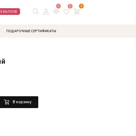
1
0
0
00 БАЛЛОВ
ПОДАРОЧНЫЕ СЕРТИФИКАТЫ
ый
В корзину