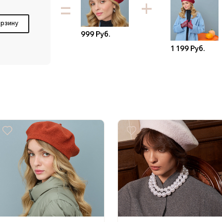
=
орзину
999 Руб.
1 199 Руб.