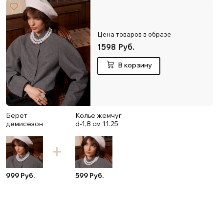
Цена товаров в образе
1598 Руб.
В корзину
Берет
Колье жемчуг
демисезон
d-1,8 см 11.25
999 Руб.
599 Руб.