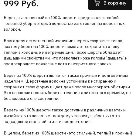
999 Руб.
В корзину
Берет, выполненный из 100% шерсти, представляет собой
головной убор, который полностью изготовлен из шерстяных
волокон.
Благодаря естественной изоляции шерсть сохраняет тепло,
поэтому берет из 100% шерсти помогает сохранить голову
теплой в холодные и ветреные дни. Также шерсть обладает
дышащими свойствами, что позволяет коже головы "дышать" и
предотвращает появление пота и неприятного запаха.
Берет из 100% шерсти является также прочным и долговечным
изделием. Шерстяные волокна устойчивы к истиранию и
сохраняют свою форму и цвет даже после многократной стирки.
Это позволяет носить берет в течение длительного времени, не
беспокоясь о его состоянии.
Береты из 100% шерсти также доступны в различных цветах и
дизайнах, что позволяет каждому человеку выбрать что-то
подходящее под свой стиль и предпочтения.
В целом, берет из 100% шерсти - это стильный, теплый и прочный