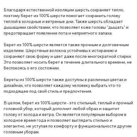
Благодаря естественной изоляции шерсть сохраняет тепло,
поэтому берет из 100% шерсти помогает сохранить голову
теплой в холодные и ветреные дни. Также шерсть обладает
дышащими свойствами, что позволяет коже головы "дышать" и
предотвращает появление пота и неприятного запаха.
Берет из 100% шерсти является также прочным и долговечным
изделием. Шерстяные волокна устойчивы к истиранию и
сохраняют свою форму и цвет даже после многократной стирки.
Это позволяет носить берет в течение длительного времени, не
беспокоясь о его состоянии.
Береты из 100% шерсти также доступны в различных цветах и
дизайнах, что позволяет каждому человеку выбрать что-то
подходящее под свой стиль и предпочтения.
В целом, берет из 100% шерсти - это стильный, теплый и прочный
головной убор, который дополнит любой образ и защитит
голову от холода и ветра. Он является популярным выбором в
холодное время года и позволяет выглядеть стильно и
элегантно, не уступая по комфорту и функциональности другим
головным уборам.