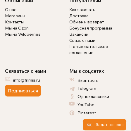
О компании
Покупателям
О нас
Как заказать
Магазины
Доставка
Контакты
Обмен и возврат
Мы на Ozon
Бонусная программа
Мы на Wildberries
Вакансии
Связь с нами
Пользовательское
соглашение
Связаться с нами
Мы в соцсетях
info@frimis.ru
Вконтакте
Telegram
Подписаться
Одноклассники
YouTube
Pinterest
Задать вопрос