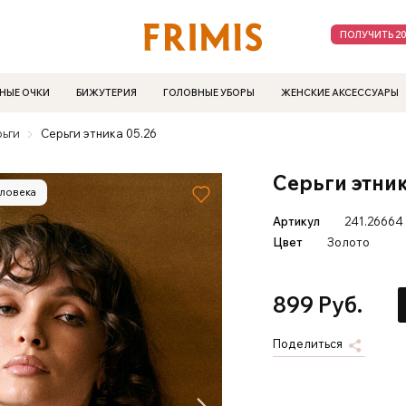
ПОЛУЧИТЬ 2
НЫЕ ОЧКИ
БИЖУТЕРИЯ
ГОЛОВНЫЕ УБОРЫ
ЖЕНСКИЕ АКСЕССУАРЫ
рьги
Серьги этника 05.26
Серьги этник
еловека
Артикул
241.26664
Цвет
Золото
899 Руб.
Поделиться