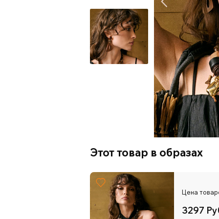
Этот товар в образах
Цена товар
3297 Ру