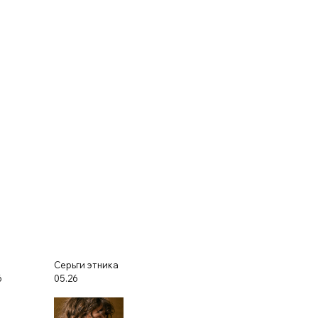
Серьги этника
6
05.26