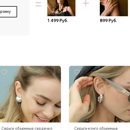
=
орзину
1 499 Руб.
899 Руб.
Серьги объемные сердечко
Серьги-конго объемные