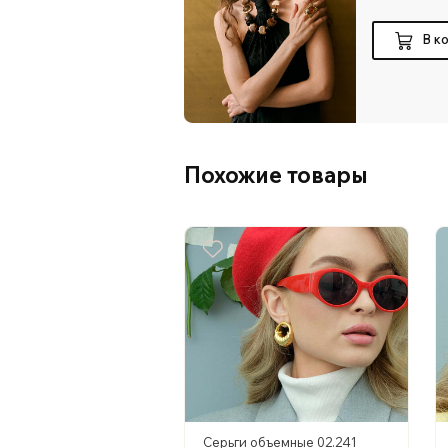
В к
Похожие товары
Серьги объемные 02.241