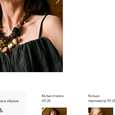
Колье этника
Кольцо
05.26
перламутр 05.2
ов в образе
б.