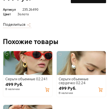
Артикул
235.26490
Цвет
Золото
Поделиться
Похожие товары
Серьги объемные 02.241
Серьги объемные
сердечко 02.24
499 Руб.
499 Руб.
В наличии
В наличии