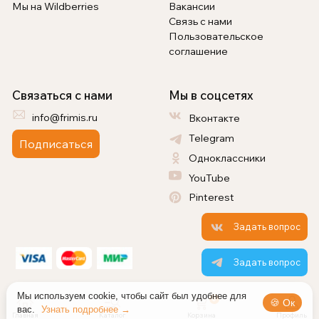
Мы на Wildberries
Вакансии
Связь с нами
Пользовательское
соглашение
Связаться с нами
Мы в соцсетях
info@frimis.ru
Вконтакте
Telegram
Подписаться
Одноклассники
YouTube
Pinterest
Задать вопрос
Задать вопрос
Мы используем cookie, чтобы сайт был удобнее для
0
🍪 Ок
вас.
Узнать подробнее →
Главная
Каталог
Корзина
Профиль