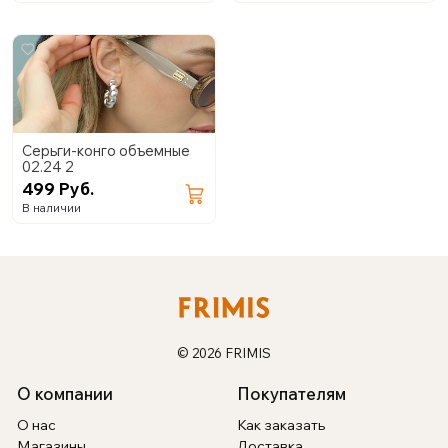
Серьги-конго объемные
02.24 2
499 Руб.
В наличии
© 2026 FRIMIS
О компании
Покупателям
О нас
Как заказать
Магазины
Доставка