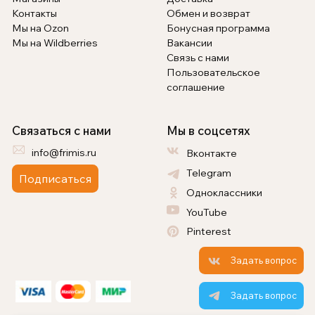
Контакты
Обмен и возврат
Мы на Ozon
Бонусная программа
Мы на Wildberries
Вакансии
Связь с нами
Пользовательское
соглашение
Связаться с нами
Мы в соцсетях
info@frimis.ru
Вконтакте
Telegram
Подписаться
Одноклассники
YouTube
Pinterest
Задать вопрос
Задать вопрос