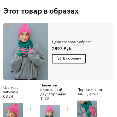
Этот товар в образах
Цена товаров в образе
2897 Руб.
В корзину
Палантин
Шапка с
однотонный
Перчатки под
загибом
двусторонний
замшу флис
08.24
11.23