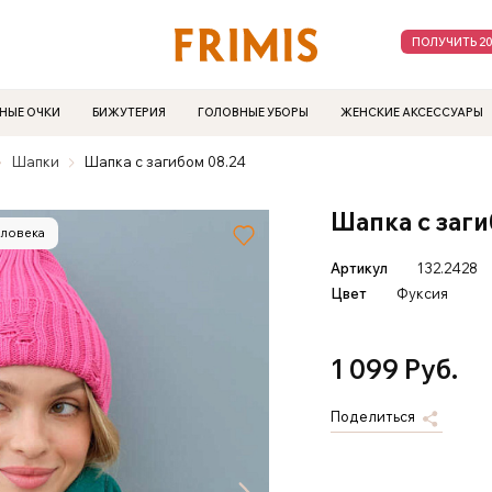
ПОЛУЧИТЬ 2
НЫЕ ОЧКИ
БИЖУТЕРИЯ
ГОЛОВНЫЕ УБОРЫ
ЖЕНСКИЕ АКСЕССУАРЫ
Шaпки
Шапка с загибом 08.24
Шапка с заги
еловека
Артикул
132.2428
Цвет
Фуксия
1 099 Руб.
Поделиться