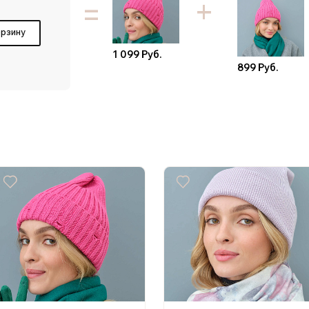
=
орзину
1 099 Руб.
899 Руб.