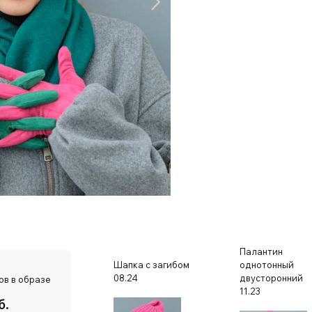
Палантин
Шапка с загибом
однотонный
08.24
двусторонний
ов в образе
11.23
б.