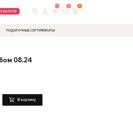
1
0
0
00 БАЛЛОВ
ПОДАРОЧНЫЕ СЕРТИФИКАТЫ
бом 08.24
В корзину