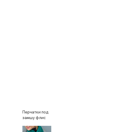
Перчатки под
замшу флис