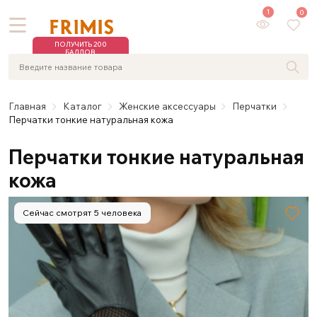
1
0
ПОЛУЧИТЬ 200
БАЛЛОВ
Главная
Каталог
Женские аксессуары
Перчатки
Перчатки тонкие натуральная кожа
Перчатки тонкие натуральная
кожа
Сейчас смотрят 5 человека