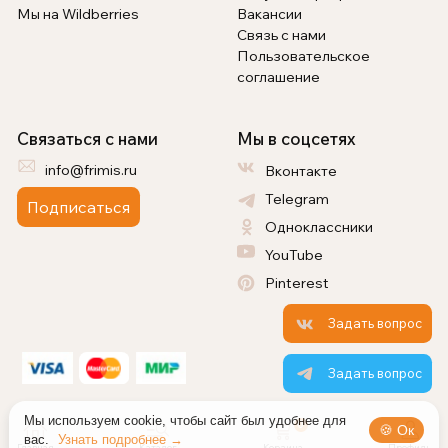
Мы на Wildberries
Вакансии
Связь с нами
Пользовательское
соглашение
Связаться с нами
Мы в соцсетях
info@frimis.ru
Вконтакте
Telegram
Подписаться
Одноклассники
YouTube
Pinterest
Задать вопрос
Задать вопрос
Мы используем cookie, чтобы сайт был удобнее для
0
🍪 Ок
вас.
Узнать подробнее →
Главная
Каталог
Корзина
Профиль