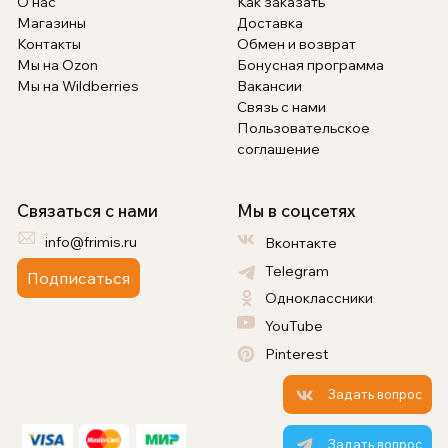
О нас
Как заказать
Магазины
Доставка
Контакты
Обмен и возврат
Мы на Ozon
Бонусная программа
Мы на Wildberries
Вакансии
Связь с нами
Пользовательское
соглашение
Связаться с нами
Мы в соцсетях
info@frimis.ru
Вконтакте
Telegram
Подписаться
Одноклассники
YouTube
Pinterest
Задать вопрос
Задать вопрос