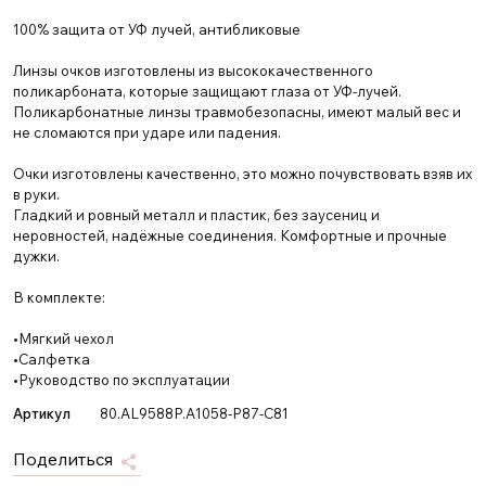
100% защита от УФ лучей, антибликовые
Линзы очков изготовлены из высококачественного
поликарбоната, которые защищают глаза от УФ-лучей.
Поликарбонатные линзы травмобезопасны, имеют малый вес и
не сломаются при ударе или падения.
Очки изготовлены качественно, это можно почувствовать взяв их
в руки.
Гладкий и ровный металл и пластик, без заусениц и
неровностей, надёжные соединения. Комфортные и прочные
дужки.
В комплекте:
•Мягкий чехол
•Салфетка
•Руководство по эксплуатации
Артикул
80.AL9588P.A1058-P87-C81
Поделиться