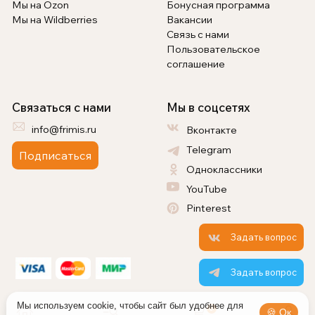
Мы на Ozon
Бонусная программа
Мы на Wildberries
Вакансии
Связь с нами
Пользовательское
соглашение
Связаться с нами
Мы в соцсетях
info@frimis.ru
Вконтакте
Telegram
Подписаться
Одноклассники
YouTube
Pinterest
Задать вопрос
Задать вопрос
Мы используем cookie, чтобы сайт был удобнее для
0
🍪 Ок