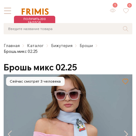
1
0
ПОЛУЧИТЬ 200
БАЛЛОВ
Главная
Каталог
Бижутерия
Броши
Брошь микс 02.25
Брошь микс 02.25
Сейчас смотрят 3 человека