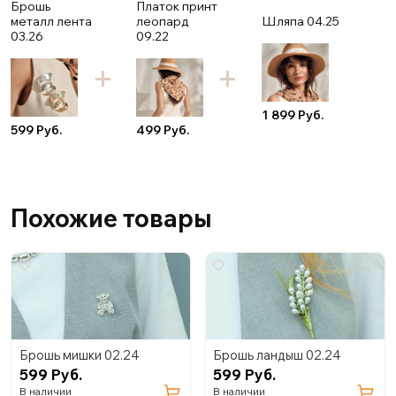
Брошь
Платок принт
металл лента
леопард
Шляпа 04.25
03.26
09.22
1 899 Руб.
599 Руб.
499 Руб.
Похожие товары
Брошь мишки 02.24
Брошь ландыш 02.24
599 Руб.
599 Руб.
В наличии
В наличии