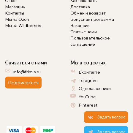
О нас
Как заказать
Магазины
Доставка
Контакты
Обмен и возврат
Мы на Ozon
Бонусная программа
Мы на Wildberries
Вакансии
Связь с нами
Пользовательское
соглашение
Связаться с нами
Мы в соцсетях
info@frimis.ru
Вконтакте
Telegram
Подписаться
Одноклассники
YouTube
Pinterest
Задать вопрос
Задать вопрос