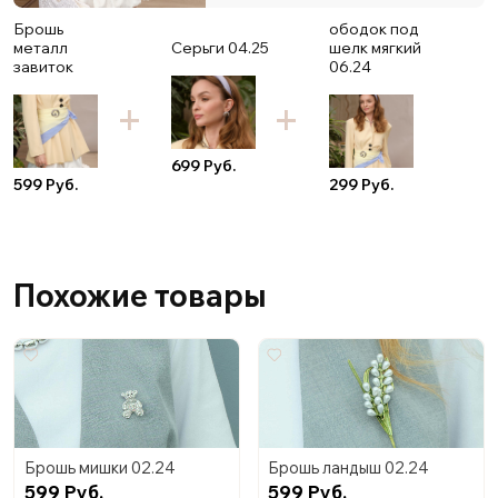
Брошь
ободок под
металл
Серьги 04.25
шелк мягкий
завиток
06.24
699 Руб.
599 Руб.
299 Руб.
Похожие товары
Брошь мишки 02.24
Брошь ландыш 02.24
599 Руб.
599 Руб.