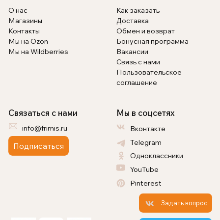
О нас
Как заказать
Магазины
Доставка
Контакты
Обмен и возврат
Мы на Ozon
Бонусная программа
Мы на Wildberries
Вакансии
Связь с нами
Пользовательское
соглашение
Связаться с нами
Мы в соцсетях
info@frimis.ru
Вконтакте
Telegram
Подписаться
Одноклассники
YouTube
Pinterest
Задать вопрос