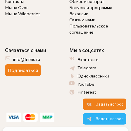
Контакты
Обмен и возврат
Мы на Ozon
Бонусная программа
Мы на Wildberries
Вакансии
Связь с нами
Пользовательское
соглашение
Связаться с нами
Мы в соцсетях
info@frimis.ru
Вконтакте
Telegram
Подписаться
Одноклассники
YouTube
Pinterest
Задать вопрос
Задать вопрос