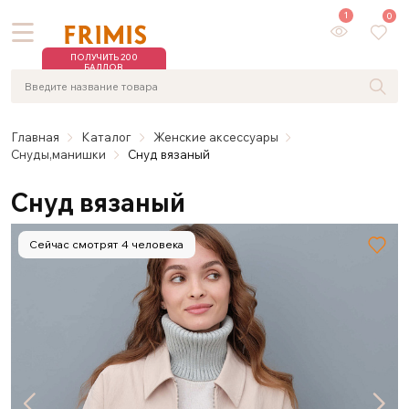
1
0
ПОЛУЧИТЬ 200
БАЛЛОВ
Главная
Каталог
Женские аксессуары
Снуды,манишки
Снуд вязаный
Снуд вязаный
Сейчас смотрят 4 человека