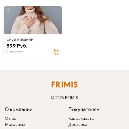
Снуд вязаный
899 Руб.
В наличии
© 2026 FRIMIS
О компании
Покупателям
О нас
Как заказать
Магазины
Доставка