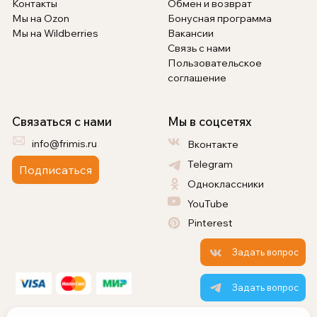
Контакты
Обмен и возврат
Мы на Ozon
Бонусная программа
Мы на Wildberries
Вакансии
Связь с нами
Пользовательское
соглашение
Связаться с нами
Мы в соцсетях
info@frimis.ru
Вконтакте
Telegram
Подписаться
Одноклассники
YouTube
Pinterest
Задать вопрос
Задать вопрос