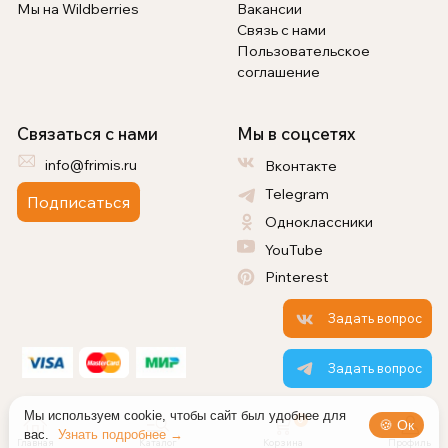
Мы на Wildberries
Вакансии
Связь с нами
Пользовательское
соглашение
Связаться с нами
Мы в соцсетях
info@frimis.ru
Вконтакте
Telegram
Подписаться
Одноклассники
YouTube
Pinterest
Задать вопрос
Задать вопрос
Мы используем cookie, чтобы сайт был удобнее для
0
🍪 Ок
вас.
Узнать подробнее →
Главная
Каталог
Корзина
Профиль