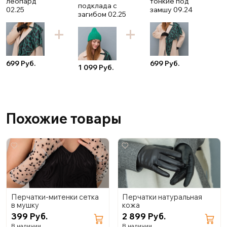
леопард
тонкие под
подклада с
02.25
замшу 09.24
загибом 02.25
699 Руб.
699 Руб.
1 099 Руб.
Похожие товары
Перчатки-митенки сетка
Перчатки натуральная
в мушку
кожа
399 Руб.
2 899 Руб.
В наличии
В наличии