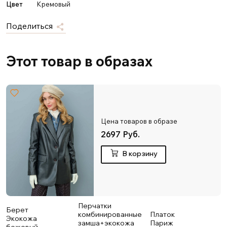
Цвет
Кремовый
Поделиться
Этот товар в образах
Цена товаров в образе
2697 Руб.
В корзину
Перчатки
Берет
комбинированные
Платок
Экокожа
замша+экокожа
Париж