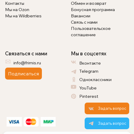
Контакты
Обмен и возврат
Мы на Ozon
Бонусная программа
Мы на Wildberries
Вакансии
Связь с нами
Пользовательское
соглашение
Связаться с нами
Мы в соцсетях
info@frimis.ru
Вконтакте
Telegram
Подписаться
Одноклассники
YouTube
Pinterest
Задать вопрос
Задать вопрос