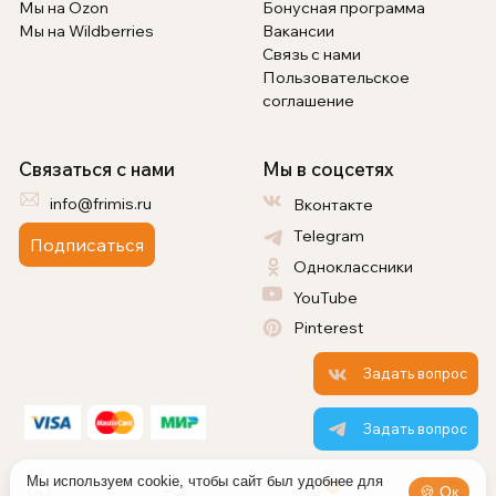
Мы на Ozon
Бонусная программа
Мы на Wildberries
Вакансии
Связь с нами
Пользовательское
соглашение
Связаться с нами
Мы в соцсетях
info@frimis.ru
Вконтакте
Telegram
Подписаться
Одноклассники
YouTube
Pinterest
Задать вопрос
Задать вопрос
Мы используем cookie, чтобы сайт был удобнее для
0
🍪 Ок