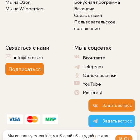
Мы на Ozon
Бонусная программа
Мы на Wildberries
Вакансии
Связь с нами
Пользовательское
соглашение
Связаться с нами
Мы в соцсетях
info@frimis.ru
Вконтакте
Telegram
Подписаться
Одноклассники
YouTube
Pinterest
Задать вопрос
Задать вопрос
Мы используем cookie, чтобы сайт был удобнее для
0
🍪 Ок