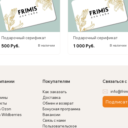
Подарочный серификат
Подарочный серификат
500 Руб.
1 000 Руб.
В наличии
В наличии
мпании
Покупателям
Связаться с
info@frim
Как заказать
зины
Доставка
Подписат
акты
Обмен и возврат
а Ozon
Бонусная программа
 Wildberries
Вакансии
Связь с нами
Пользовательское