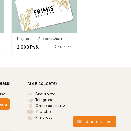
Подарочный серификат
2 000 Руб.
В наличии
 нами
Мы в соцсетях
is.ru
Вконтакте
Telegram
ься
Одноклассники
YouTube
Pinterest
Задать вопрос