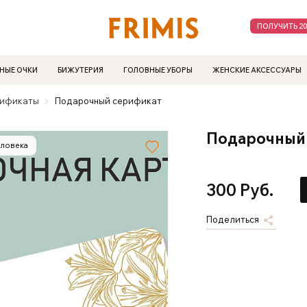
ПОЛУЧИТЬ 2
НЫЕ ОЧКИ
БИЖУТЕРИЯ
ГОЛОВНЫЕ УБОРЫ
ЖЕНСКИЕ АКСЕССУАРЫ
тификаты
Подарочный серификат
Подарочный
еловека
300 Руб.
Поделиться