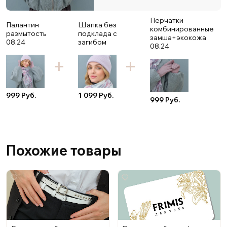
Перчатки
Палантин
Шапка без
комбинированные
размытость
подклада с
замша+экокожа
08.24
загибом
08.24
999 Руб.
1 099 Руб.
999 Руб.
Похожие товары