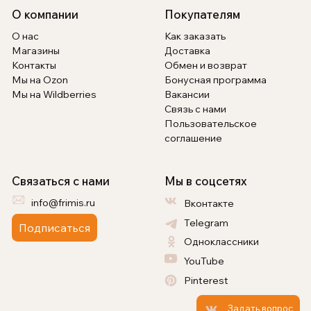
О компании
Покупателям
О нас
Как заказать
Магазины
Доставка
Контакты
Обмен и возврат
Мы на Ozon
Бонусная программа
Мы на Wildberries
Вакансии
Связь с нами
Пользовательское
соглашение
Связаться с нами
Мы в соцсетях
info@frimis.ru
Вконтакте
Telegram
Подписаться
Одноклассники
YouTube
Pinterest
Задать вопрос