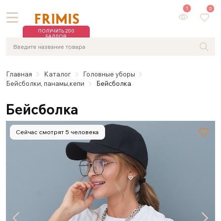
1
0
ПОЛУЧИТЬ 200
БАЛЛОВ
Главная
Каталог
Головные уборы
Бейсболки, панамы,кепи
Бейсболка
Бейсболка
Сейчас смотрят 5 человека