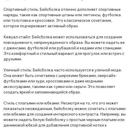
Спортивный стиль: Бейсболка отлично дополняет спортивные
наряды, такие как спортивные штаны или леггинсы, футболка
или толстовка и кроссовки. Это классическое сочетание,
которое подчеркивает активный образ.
Кежуал-стайл: Бейсболка может использоваться для создания
повседневного, непринужденного образа. Вы можете надеть ее
с джинсами, футболкой или рубашкой и кедами или сланцами.
Это комфортный и стильный вариант для прогулок или встреч с
друзьями.
Уличный стиль: Бейсболка часто используется в уличной моде.
Она может быть сочетаема с широкими брюками, оверсайз-
футболками или худи, кроссовками и даже модными
аксессуарами, такими как сумки или серьги. Это позволяет
создать яркий и запоминающийся образ.
Стиль с платьями или юбками: Несмотря на то, что это может
показаться неожиданным, бейсболку можно сочетать с платьями
или юбками для создания интересного контраста. Например, вы
можете надеть белую бейсболку с простым черным платьем или
денимовой юбкой для добавления спортивной нотки к