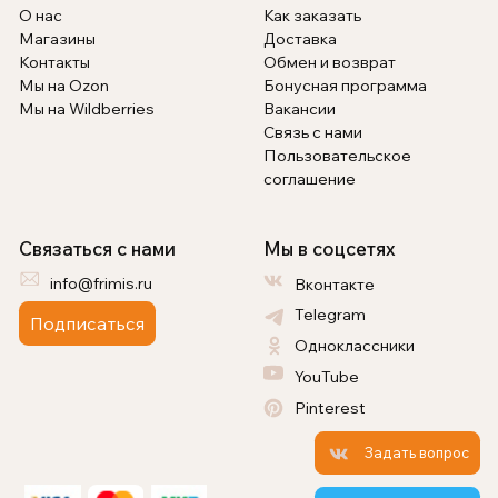
О нас
Как заказать
Магазины
Доставка
Контакты
Обмен и возврат
Мы на Ozon
Бонусная программа
Мы на Wildberries
Вакансии
Связь с нами
Пользовательское
соглашение
Связаться с нами
Мы в соцсетях
info@frimis.ru
Вконтакте
Telegram
Подписаться
Одноклассники
YouTube
Pinterest
Задать вопрос