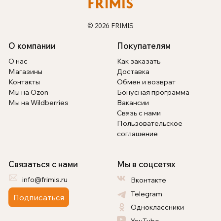
© 2026 FRIMIS
О компании
Покупателям
О нас
Как заказать
Магазины
Доставка
Контакты
Обмен и возврат
Мы на Ozon
Бонусная программа
Мы на Wildberries
Вакансии
Связь с нами
Пользовательское
соглашение
Связаться с нами
Мы в соцсетях
info@frimis.ru
Вконтакте
Telegram
Подписаться
Одноклассники
YouTube