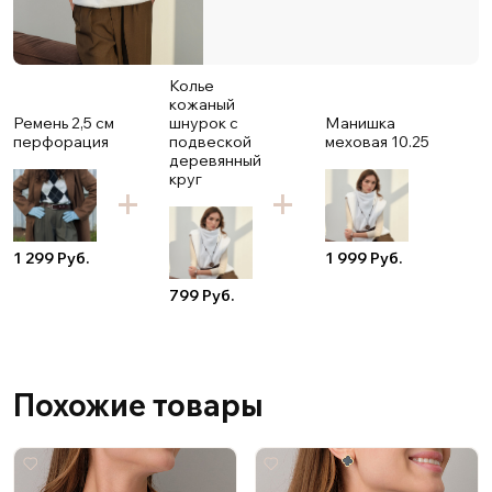
Колье
кожаный
Ремень 2,5 см
шнурок с
Манишка
перфорация
подвеской
меховая 10.25
деревянный
круг
1 299 Руб.
1 999 Руб.
799 Руб.
Похожие товары