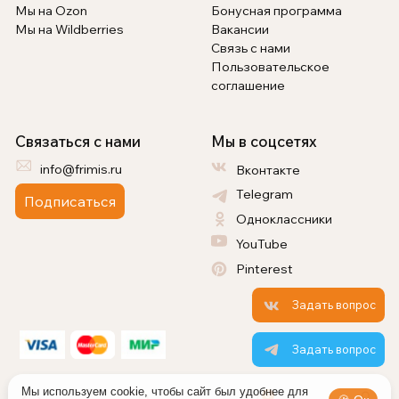
Мы на Ozon
Бонусная программа
Мы на Wildberries
Вакансии
Связь с нами
Пользовательское
соглашение
Связаться с нами
Мы в соцсетях
info@frimis.ru
Вконтакте
Telegram
Подписаться
Одноклассники
YouTube
Pinterest
Задать вопрос
Задать вопрос
Мы используем cookie, чтобы сайт был удобнее для
0