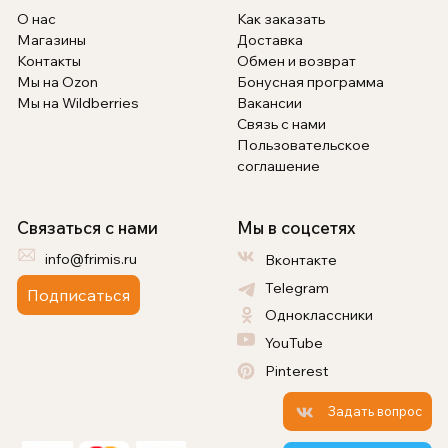
О нас
Как заказать
Магазины
Доставка
Контакты
Обмен и возврат
Мы на Ozon
Бонусная программа
Мы на Wildberries
Вакансии
Связь с нами
Пользовательское
соглашение
Связаться с нами
Мы в соцсетях
info@frimis.ru
Вконтакте
Telegram
Подписаться
Одноклассники
YouTube
Pinterest
Задать вопрос