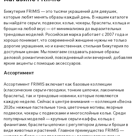
Бижутерия FRIMIS — это тысячи украшений для девушек,
которые любят менять образы каждый день. В нашем каталоге
вы найдёте серьги, подвески, колье, чокеры, браслеты, кольца и
броши на любой вкус — от минимализма до выразительных
трендовых моделей. Российская марка работает с 2007 года и
хорошо понимает, что современной женщине нужны не только
дорогие украшения, но и качественная, стильная бижутерия по
доступным ценам. Мы помогаем создавать разные образы:
деловой, романтический, повседневный или вечерний, добавляя
яркие акценты с помощью аксессуаров.
Ассортимент
Ассортимент FRIMIS включает как базовые коллекции
(классические серьги-гвоздики, тонкие цепочки, лаконичные
браслеты), так и трендовые новинки, которые появляются
каждую неделю. Сейчас в центре внимания — коллекция «Весна
2026»: нежные пастельные тона, цветочные мотивы, якорные
подвески, чокеры с подвесками и многослойные колье. Среди
популярных моделей — крупные серьги-каффы, кольца с
фианитами, браслеты-цепочки с регулятором длины и броши в
виде животных и растений. Главное преимущество FRIMIS —