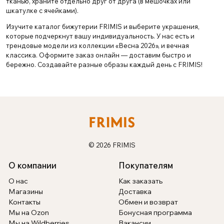
тканью, храните отдельно друг от друга (в мешочках или
шкатулке с ячейками).
Изучите каталог бижутерии FRIMIS и выберите украшения,
которые подчеркнут вашу индивидуальность. У нас есть и
трендовые модели из коллекции «Весна 2026», и вечная
классика. Оформите заказ онлайн — доставим быстро и
бережно. Создавайте разные образы каждый день с FRIMIS!
© 2026 FRIMIS
О компании
Покупателям
О нас
Как заказать
Магазины
Доставка
Контакты
Обмен и возврат
Мы на Ozon
Бонусная программа
Мы на Wildberries
Вакансии