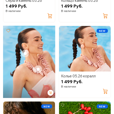
Серьги камень 05.26
Кольцо камень 05.26
1 499 Руб.
1 499 Руб.
В наличии
В наличии
NEW
+
+
Колье 05.26 коралл
1 499 Руб.
В наличии
NEW
NEW