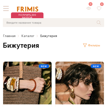
0
0
ПОЛУЧИТЬ 200
БАЛЛОВ
Главная
Каталог
Бижутерия
Бижутерия
Фильтры
NEW
NEW