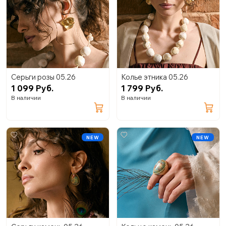
Серьги розы 05.26
Колье этника 05.26
1 099 Руб.
1 799 Руб.
В наличии
В наличии
NEW
NEW