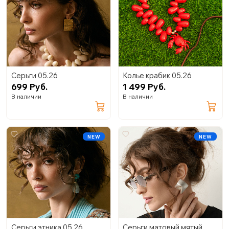
Серьги 05.26
Колье крабик 05.26
699 Руб.
1 499 Руб.
В наличии
В наличии
NEW
NEW
Серьги этника 05.26
Серьги матовый мятый