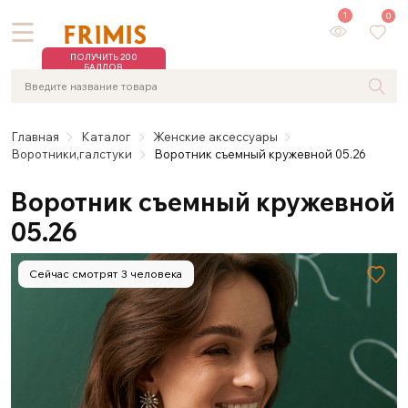
1
0
ПОЛУЧИТЬ 200
БАЛЛОВ
Главная
Каталог
Женские аксессуары
Воротники,галстуки
Воротник съемный кружевной 05.26
Воротник съемный кружевной
05.26
Сейчас смотрят 3 человека