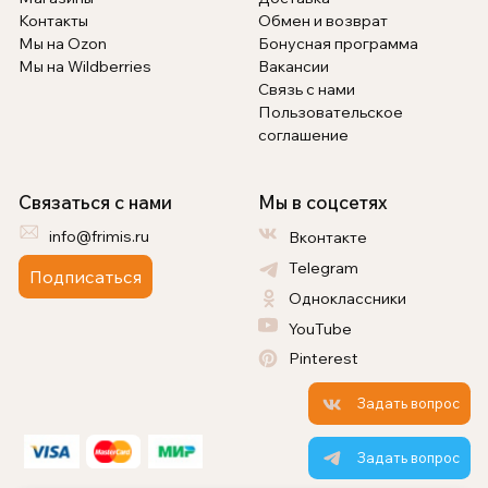
Контакты
Обмен и возврат
Мы на Ozon
Бонусная программа
Мы на Wildberries
Вакансии
Связь с нами
Пользовательское
соглашение
Связаться с нами
Мы в соцсетях
info@frimis.ru
Вконтакте
Telegram
Подписаться
Одноклассники
YouTube
Pinterest
Задать вопрос
Задать вопрос