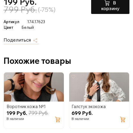
199 Руб.
В
799 Руб.
корзину
(-75%)
Артикул
174.17623
Цвет
Белый
Поделиться
Похожие товары
Воротник кожа №1
Галстук экокожа
199 Руб.
799 Руб.
699 Руб.
В наличии
В наличии