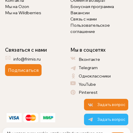
Контакты
Обмен и возврат
Мы на Ozon
Бонусная программа
Мы на Wildberries
Вакансии
Связь с нами
Пользовательское
соглашение
Связаться с нами
Мы в соцсетях
info@frimis.ru
Вконтакте
Telegram
Подписаться
Одноклассники
YouTube
Pinterest
Задать вопрос
Задать вопрос