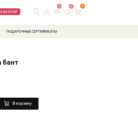
1
0
0
00 БАЛЛОВ
ПОДАРОЧНЫЕ СЕРТИФИКАТЫ
 бант
В корзину