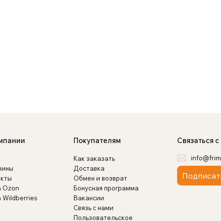
мпании
Покупателям
Связаться с
info@frim
Как заказать
зины
Доставка
Подписат
акты
Обмен и возврат
а Ozon
Бонусная программа
 Wildberries
Вакансии
Связь с нами
Пользовательское