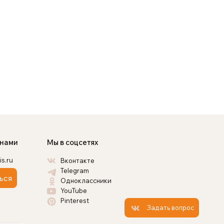
 нами
Мы в соцсетях
is.ru
Вконтакте
Telegram
ься
Одноклассники
YouTube
Pinterest
Задать вопрос