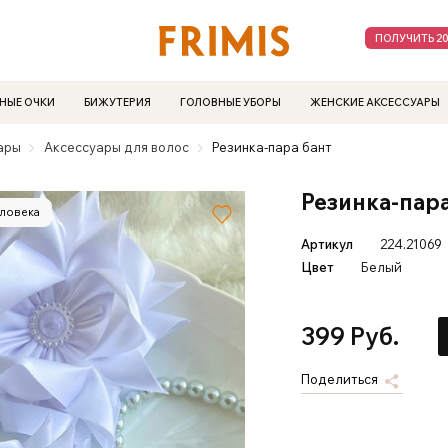
ПОЛУЧИТЬ 2
НЫЕ ОЧКИ
БИЖУТЕРИЯ
ГОЛОВНЫЕ УБОРЫ
ЖЕНСКИЕ АКСЕССУАРЫ
ары
Аксессуары для волос
Резинка-пара бант
Резинка-пара
еловека
Артикул
224.21069
Цвет
Белый
399 Руб.
Поделиться