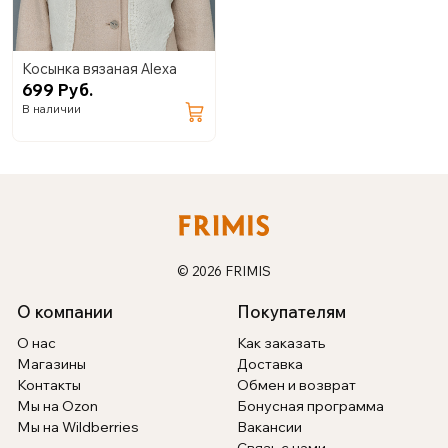
Косынка вязаная Alexa
699 Руб.
В наличии
© 2026 FRIMIS
О компании
Покупателям
О нас
Как заказать
Магазины
Доставка
Контакты
Обмен и возврат
Мы на Ozon
Бонусная программа
Мы на Wildberries
Вакансии
Связь с нами