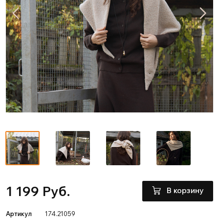
1 199 Руб.
В корзину
Артикул
174.21059