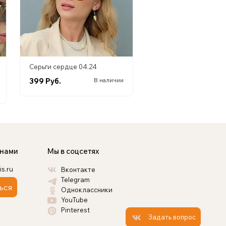
Серьги сердце 04.24
399 Руб.
В наличии
 нами
Мы в соцсетях
is.ru
Вконтакте
Telegram
ься
Одноклассники
YouTube
Pinterest
Задать вопрос