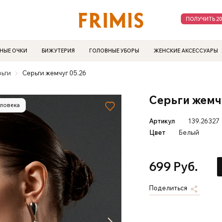
ПОЛУЧИТЬ 2
НЫЕ ОЧКИ
БИЖУТЕРИЯ
ГОЛОВНЫЕ УБОРЫ
ЖЕНСКИЕ АКСЕССУАРЫ
рьги
Серьги жемчуг 05.26
Серьги жемч
еловека
Артикул
139.26327
Цвет
Белый
699 Руб.
Поделиться