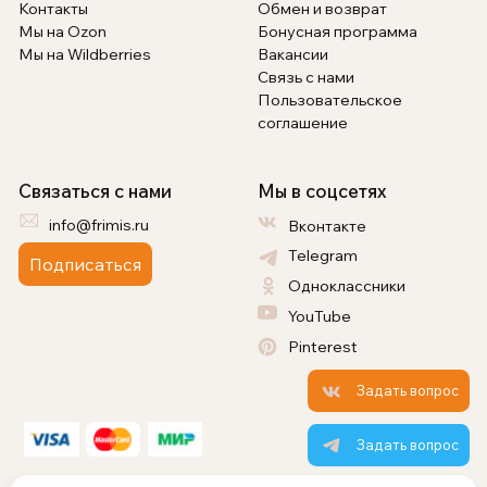
Контакты
Обмен и возврат
Мы на Ozon
Бонусная программа
Мы на Wildberries
Вакансии
Связь с нами
Пользовательское
соглашение
Связаться с нами
Мы в соцсетях
info@frimis.ru
Вконтакте
Telegram
Подписаться
Одноклассники
YouTube
Pinterest
Задать вопрос
Задать вопрос