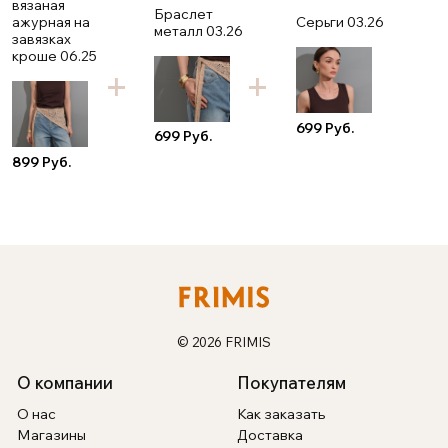
вязаная
Браслет
ажурная на
Серьги 03.26
металл 03.26
завязках
кроше 06.25
699 Руб.
699 Руб.
899 Руб.
© 2026 FRIMIS
О компании
Покупателям
О нас
Как заказать
Магазины
Доставка