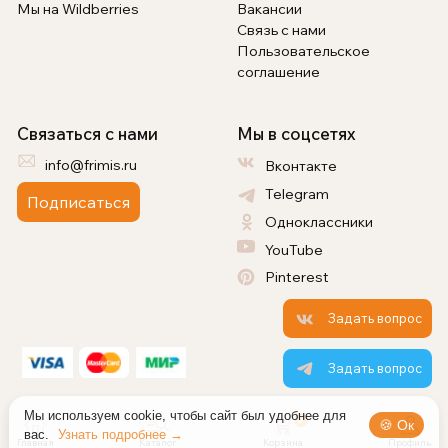
Мы на Wildberries
Вакансии
Связь с нами
Пользовательское
соглашение
Связаться с нами
Мы в соцсетях
info@frimis.ru
Вконтакте
Telegram
Подписаться
Одноклассники
YouTube
Pinterest
Задать вопрос
Задать вопрос
Мы используем cookie, чтобы сайт был удобнее для
0
🍪 Ок
вас.
Узнать подробнее →
Главная
Каталог
Корзина
Профиль