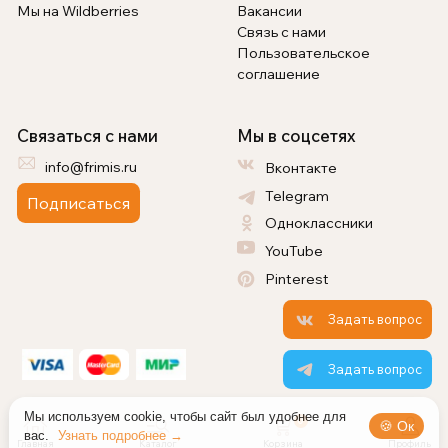
Мы на Wildberries
Вакансии
Связь с нами
Пользовательское
соглашение
Связаться с нами
Мы в соцсетях
info@frimis.ru
Вконтакте
Telegram
Подписаться
Одноклассники
YouTube
Pinterest
Задать вопрос
Задать вопрос
Мы используем cookie, чтобы сайт был удобнее для
0
🍪 Ок
вас.
Узнать подробнее →
Главная
Каталог
Корзина
Профиль