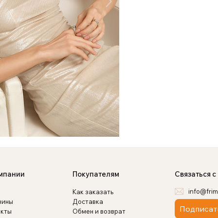
мпании
Покупателям
Связаться с
info@frim
Как заказать
зины
Доставка
Подписат
акты
Обмен и возврат