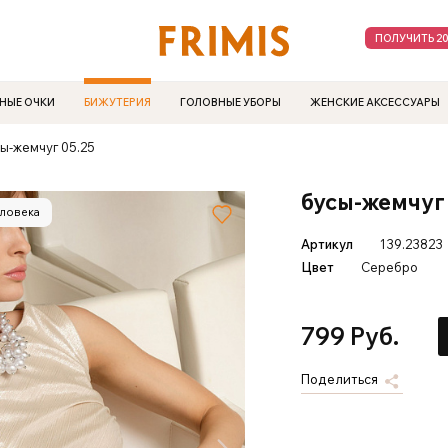
ПОЛУЧИТЬ 2
НЫЕ ОЧКИ
БИЖУТЕРИЯ
ГОЛОВНЫЕ УБОРЫ
ЖЕНСКИЕ АКСЕССУАРЫ
ы-жемчуг 05.25
бусы-жемчуг 
еловека
Артикул
139.23823
Цвет
Серебро
799 Руб.
Поделиться