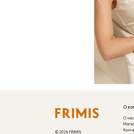
О ко
О нас
Мага
Конт
© 2026 FRIMIS