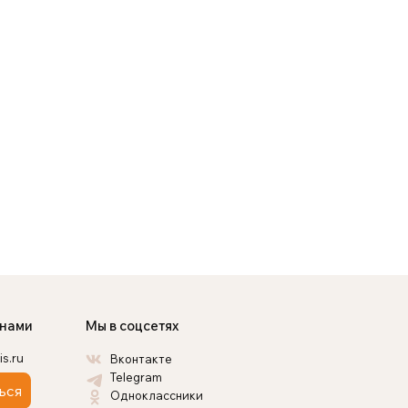
 нами
Мы в соцсетях
is.ru
Вконтакте
Telegram
ься
Одноклассники