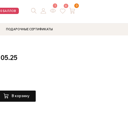
1
0
0
00 БАЛЛОВ
ПОДАРОЧНЫЕ СЕРТИФИКАТЫ
05.25
В корзину